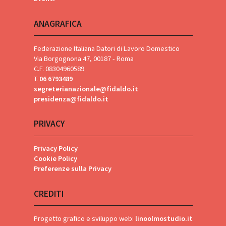
ANAGRAFICA
Federazione Italiana Datori di Lavoro Domestico
Via Borgognona 47, 00187 - Roma
C.F. 08304960589
T.
06 6793489
segreterianazionale@fidaldo.it
presidenza@fidaldo.it
PRIVACY
Privacy Policy
Cookie Policy
Preferenze sulla Privacy
CREDITI
Progetto grafico e sviluppo web:
linoolmostudio.it