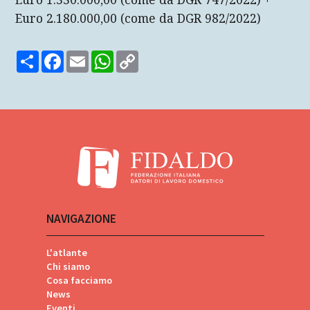
Euro 2.180.000,00 (come da DGR 982/2022)
Share
Facebook
Email
WhatsApp
Copy
Link
NAVIGAZIONE
L'atlante
Chi siamo
Cosa facciamo
News
Eventi