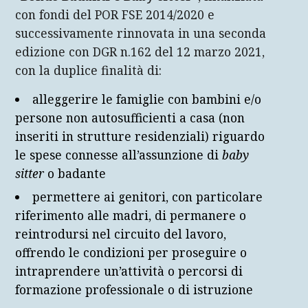
con fondi del POR FSE 2014/2020 e
Ente responsabile dell’erogazione
successivamente rinnovata in una seconda
Spesa sull’intervento
edizione con DGR n.162 del 12 marzo 2021,
con la duplice finalità di:
alleggerire le famiglie con bambini e/o
persone non autosufficienti a casa (non
inseriti in strutture residenziali) riguardo
le spese connesse all’assunzione di
baby
sitter
o badante
permettere ai genitori, con particolare
riferimento alle madri, di permanere o
reintrodursi nel circuito del lavoro,
offrendo le condizioni per proseguire o
intraprendere un’attività o percorsi di
formazione professionale o di istruzione