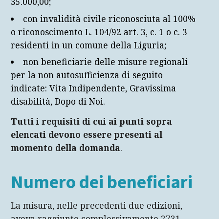
35.000,00;
con invalidità civile riconosciuta al 100%
o riconoscimento L. 104/92 art. 3, c. 1 o c. 3
residenti in un comune della Liguria;
non beneficiarie delle misure regionali
per la non autosufficienza di seguito
indicate: Vita Indipendente, Gravissima
disabilità, Dopo di Noi.
Tutti i requisiti di cui ai punti sopra
elencati devono essere presenti al
momento della domanda
.
Numero dei beneficiari
La misura, nelle precedenti due edizioni,
aveva raggiunto complessivamente 2731