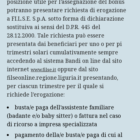
posizione utile per l’assegnazione del bonus
potranno presentare richiesta di erogazione
a FI.L.S.E. S.p.A. sotto forma di dichiarazione
sostituiva ai sensi del D.P.R. 445 del
28.12.2000. Tale richiesta può essere
presentata dai beneficiari per uno o per pi
trimestri solari cumulativamente sempre
accedendo al sistema Bandi on line dal sito
internet
oppure dal sito
www.filse.it
filseonline.regione.liguria.it presentando,
per ciascun trimestre per il quale si
richiede l’erogazione:
busta/e paga dell’assistente familiare
(badante e/o baby sitter) o fattura nel caso
di ricorso a impresa specializzata
pagamento della/e busta/e paga di cui al