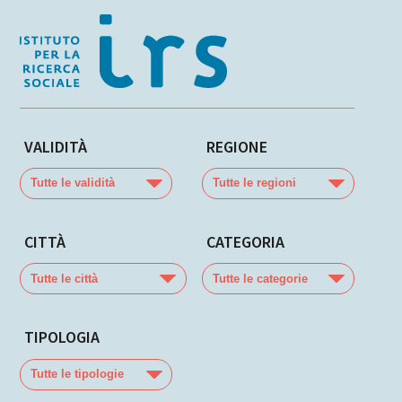
VALIDITÀ
REGIONE
Tutte
Tutte
le
le
validità
regioni
CITTÀ
CATEGORIA
Tutte
Tutte
le
le
città
categorie
TIPOLOGIA
Tutte
le
tipologie