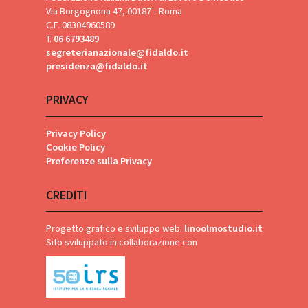
Via Borgognona 47, 00187 - Roma
C.F. 08304960589
T.
06 6793489
segreterianazionale@fidaldo.it
presidenza@fidaldo.it
PRIVACY
Privacy Policy
Cookie Policy
Preferenze sulla Privacy
CREDITI
Progetto grafico e sviluppo web:
linoolmostudio.it
Sito sviluppato in collaborazione con