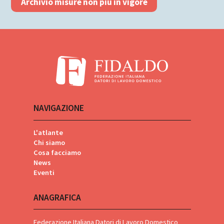
Archivio misure non più in vigore
NAVIGAZIONE
L'atlante
Chi siamo
Cosa facciamo
News
Eventi
ANAGRAFICA
Federazione Italiana Datori di Lavoro Domestico