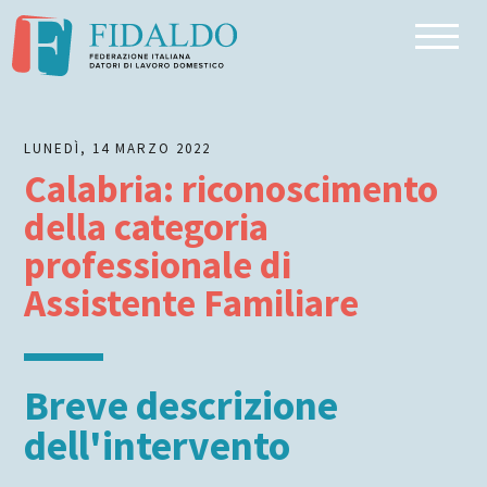
Inizio dell'articolo
Breve descrizione dell'intervento
Riferimento normativo
LUNEDÌ, 14 MARZO 2022
Beneficiari
Calabria: riconoscimento
Note
della categoria
professionale di
Assistente Familiare
Breve descrizione
dell'intervento