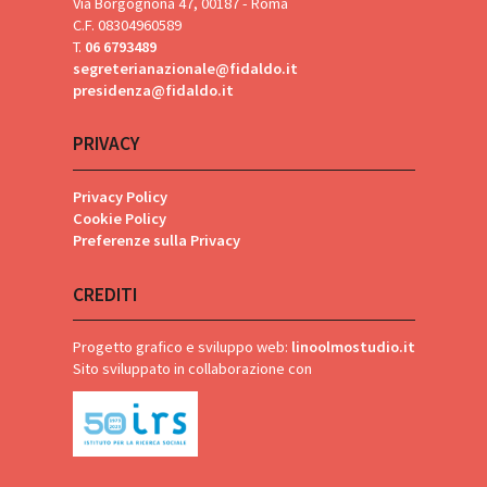
Via Borgognona 47, 00187 - Roma
C.F. 08304960589
T.
06 6793489
segreterianazionale@fidaldo.it
presidenza@fidaldo.it
PRIVACY
Privacy Policy
Cookie Policy
Preferenze sulla Privacy
CREDITI
Progetto grafico e sviluppo web:
linoolmostudio.it
Sito sviluppato in collaborazione con