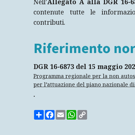
Nell’
Allegato A alla DGR 16-6
contenute tutte le informazio
contributi.
Riferimento no
DGR 16-6873
del 15 maggio 202
Programma regionale per la non autosu
per l’attuazione del piano nazionale di 
.
Share
Facebook
Email
WhatsApp
Copy
Link