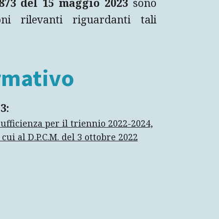
873
del 15 maggio 2023
sono
ni rilevanti riguardanti tali
rmativo
3:
fficienza per il triennio 2022-2024,
cui al D.P.C.M. del 3 ottobre 2022