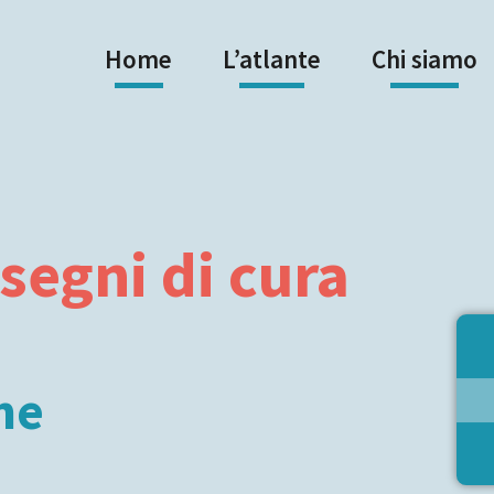
Home
L’atlante
Chi siamo
segni di cura
ne