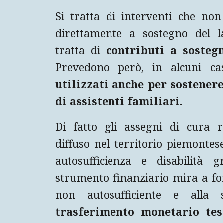
Si tratta di interventi che no
direttamente a sostegno del la
tratta di
contributi a sostegn
Prevedono però, in alcuni ca
utilizzati anche per sostenere
di assistenti familiari.
Di fatto gli assegni di cura r
diffuso nel territorio piemonte
autosufficienza e disabilità 
strumento finanziario mira a fo
non autosufficiente e alla 
trasferimento monetario teso