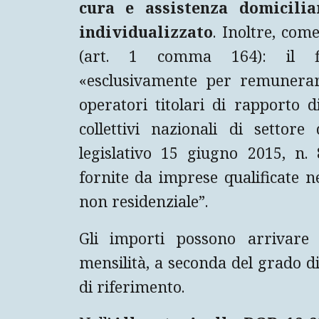
cura e assistenza domicilia
individualizzato
. Inoltre, com
(art. 1 comma 164): il fin
«esclusivamente per remunerar
operatori titolari di rapporto 
collettivi nazionali di settore
legislativo 15 giugno 2015, n. 
fornite da imprese qualificate ne
non residenziale”.
Gli importi possono arrivare
mensilità, a seconda del grado di
di riferimento.