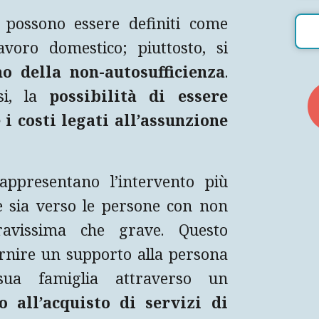
n possono essere definiti come
voro domestico; piuttosto, si
o della non-autosufficienza
.
si, la
possibilità di essere
 i costi legati all’assunzione
appresentano l’intervento più
se sia verso le persone con non
gravissima che grave. Questo
rnire un supporto alla persona
sua famiglia attraverso un
 all’acquisto di servizi di