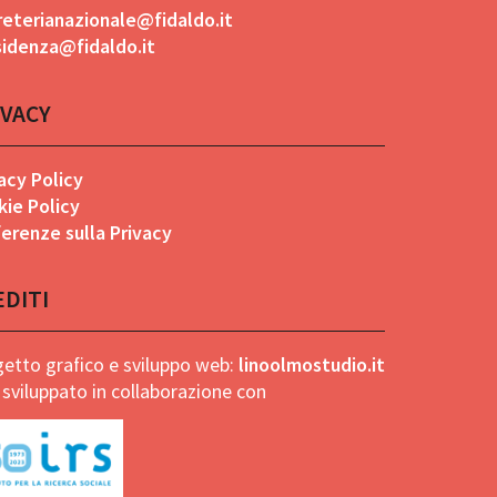
reterianazionale@fidaldo.it
sidenza@fidaldo.it
IVACY
acy Policy
kie Policy
erenze sulla Privacy
EDITI
etto grafico e sviluppo web:
linoolmostudio.it
 sviluppato in collaborazione con