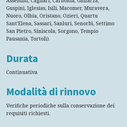
Assemini, Cagliari, Carbonia, Ghilarza,
Guspini, Iglesias, Isili, Macomer, Muravera,
Nuoro, Olbia, Oristano, Ozieri, Quartu
Sant’Elena, Sassari, Sanluri, Senorbì, Settimo
San Pietro, Siniscola, Sorgono, Tempio
Pausania, Tortolì).
Durata
Continuativa
Modalità di rinnovo
Verifiche periodiche sulla conservazione dei
requisiti richiesti.