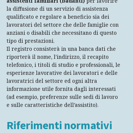
assistenti familiari (badanti)
per favorire
Ente responsabile dell'erogazione
la diffusione di un servizio di assistenza
qualificato e regolare a beneficio sia dei
Spesa sull'intervento
lavoratori del settore che delle famiglie con
anziani o disabili che necessitano di questo
tipo di prestazioni.
Il registro consisterà in una banca dati che
riporterà il nome, l’indirizzo, il recapito
telefonico, i titoli di studio e professionali, le
esperienze lavorative dei lavoratori e delle
lavoratrici del settore ed ogni altra
informazione utile fornita dagli interessati
(ad esempio, preferenze sulle sedi di lavoro
e sulle caratteristiche dell’assistito).
Riferimenti normativi