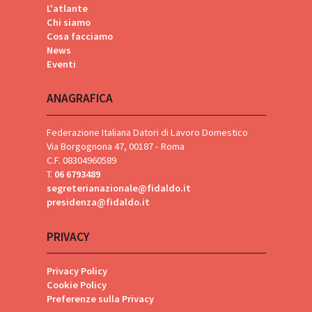
L'atlante
Chi siamo
Cosa facciamo
News
Eventi
ANAGRAFICA
Federazione Italiana Datori di Lavoro Domestico
Via Borgognona 47, 00187 - Roma
C.F. 08304960589
T.
06 6793489
segreterianazionale@fidaldo.it
presidenza@fidaldo.it
PRIVACY
Privacy Policy
Cookie Policy
Preferenze sulla Privacy