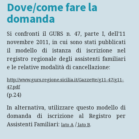
Dove/come fare la
domanda
Si confronti il GURS n. 47, parte I, dell’11
novembre 2011, in cui sono stati pubblicati
il modello di istanza di iscrizione nel
registro regionale degli assistenti familiari
e le relative modalità di cancellazione:
http://www.gurs.regione.sicilia.it/Gazzette/g11-47/g11-
47.pdf
(p.24)
In alternativa, utilizzare questo modello di
domanda di iscrizione al Registro per
Assistenti Familiari:
/
.
lato A
lato B