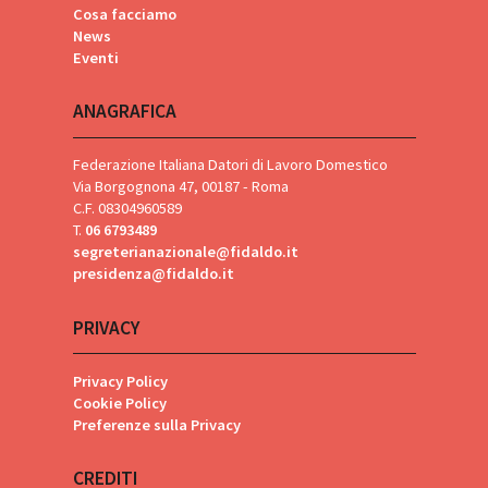
Cosa facciamo
News
Eventi
ANAGRAFICA
Federazione Italiana Datori di Lavoro Domestico
Via Borgognona 47, 00187 - Roma
C.F. 08304960589
T.
06 6793489
segreterianazionale@fidaldo.it
presidenza@fidaldo.it
PRIVACY
Privacy Policy
Cookie Policy
Preferenze sulla Privacy
CREDITI