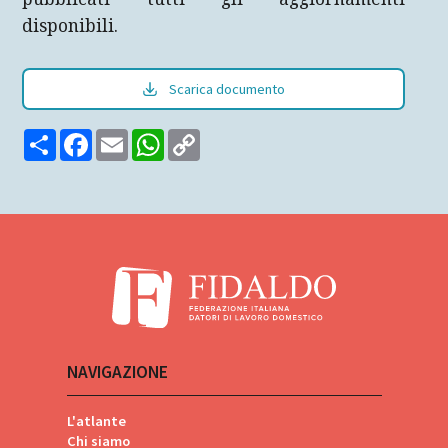
disponibili.
Scarica documento
Share
Facebook
Email
WhatsApp
Copy
Link
NAVIGAZIONE
L'atlante
Chi siamo