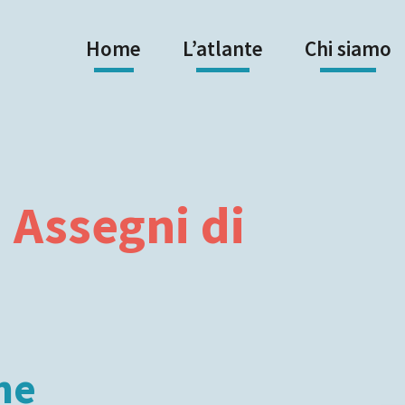
Home
L’atlante
Chi siamo
: Assegni di
ne