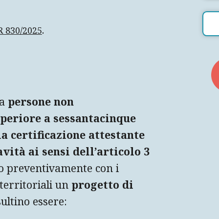
.
R 830/2025
 a
persone non
superiore a sessantacinque
la certificazione
attestante
vità ai sensi dell’articolo 3
o preventivamente con i
territoriali un
progetto di
ultino essere: