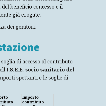
 del beneficio concesso e il
nte già erogate.
za dei genitori.
stazione
 soglia di accesso al contributo
ll’
I.S.E.E. socio sanitario del
importi spettanti e le soglie di
orto
Importo
tributo
contributo