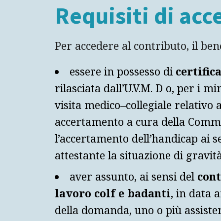
Requisiti di acc
Per accedere al contributo, il ben
essere in possesso di
certific
rilasciata dall’U.V.M. D o, per i mi
visita medico–collegiale relativo a
accertamento a cura della Commi
l’accertamento dell’handicap ai s
attestante la situazione di gravit
aver assunto, ai sensi del
cont
lavoro colf e badanti
, in data 
della domanda, uno o più assisten