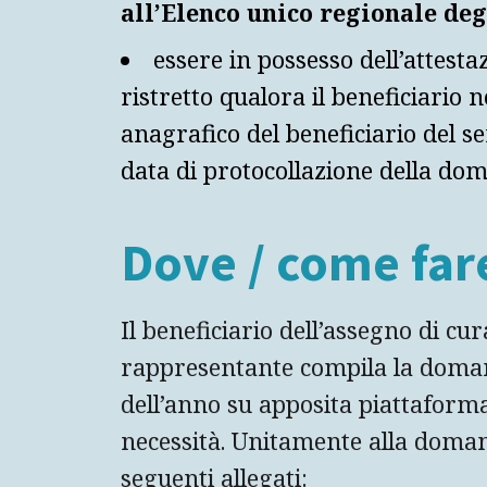
all’Elenco unico regionale deg
essere in possesso dell’attest
ristretto qualora il beneficiario n
anagrafico del beneficiario del ser
data di protocollazione della do
Dove / come fa
Il beneficiario dell’assegno di cur
rappresentante compila la doma
dell’anno su apposita piattaforma 
necessità. Unitamente alla doma
seguenti allegati: