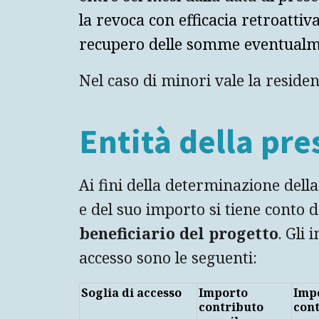
la revoca con efficacia retroattiva
recupero delle somme eventualme
Nel caso di minori vale la residen
Entità della pre
Ai fini della determinazione della
e del suo importo si tiene conto de
beneficiario del progetto
. Gli 
accesso sono le seguenti:
Soglia di accesso
I
mporto
Imp
contributo
con