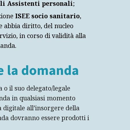
li Assistenti personali
;
azione
ISEE socio sanitario
,
e abbia diritto, del nucleo
vizio, in corso di validità alla
manda.
re la domanda
a o il suo delegato/legale
nda in qualsiasi momento
digitale all’insorgere della
nda dovranno essere prodotti i