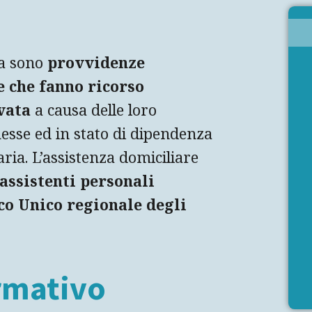
ta sono
provvidenze
 che fanno ricorso
vata
a causa delle loro
esse ed in stato di dipendenza
aria. L’assistenza domiciliare
assistenti personali
co Unico regionale degli
rmativo