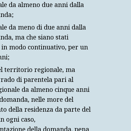
nale da almeno due anni dalla
anda;
nale da meno di due anni dalla
nda, ma che siano stati
e, in modo continuativo, per un
nni;
l territorio regionale, ma
grado di parentela pari al
egionale da almeno cinque anni
a domanda, nelle more del
o della residenza da parte del
in ogni caso,
sentazione della domanda, pena