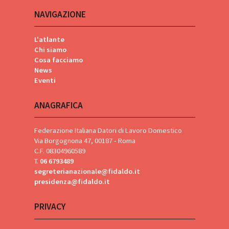
NAVIGAZIONE
L'atlante
Chi siamo
Cosa facciamo
News
Eventi
ANAGRAFICA
Federazione Italiana Datori di Lavoro Domestico
Via Borgognona 47, 00187 - Roma
C.F. 08304960589
T.
06 6793489
segreterianazionale@fidaldo.it
presidenza@fidaldo.it
PRIVACY