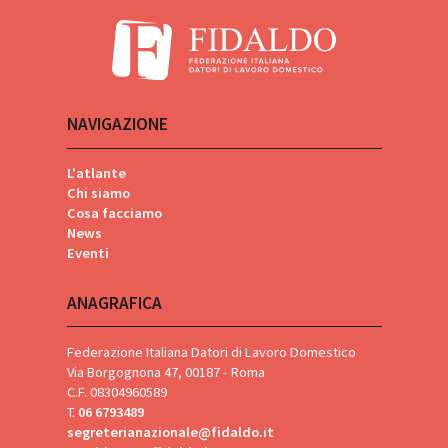
NAVIGAZIONE
L'atlante
Chi siamo
Cosa facciamo
News
Eventi
ANAGRAFICA
Federazione Italiana Datori di Lavoro Domestico
Via Borgognona 47, 00187 - Roma
C.F. 08304960589
T.
06 6793489
segreterianazionale@fidaldo.it