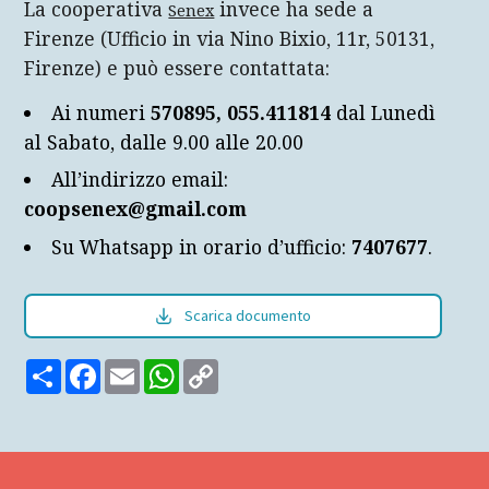
La cooperativa
invece ha sede a
Senex
Firenze (Ufficio in via Nino Bixio, 11r, 50131,
Firenze) e può essere contattata:
Ai numeri
570895, 055.411814
dal Lunedì
al Sabato, dalle 9.00 alle 20.00
All’indirizzo email:
coopsenex@gmail.com
Su Whatsapp in orario d’ufficio:
7407677
.
Scarica documento
Share
Facebook
Email
WhatsApp
Copy
Link