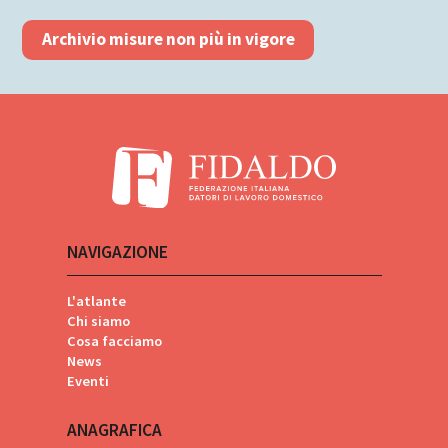
Archivio misure non più in vigore
NAVIGAZIONE
L'atlante
Chi siamo
Cosa facciamo
News
Eventi
ANAGRAFICA