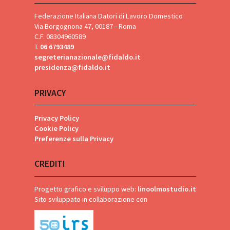
Federazione Italiana Datori di Lavoro Domestico
Via Borgognona 47, 00187 - Roma
C.F. 08304960589
T.
06 6793489
segreterianazionale@fidaldo.it
presidenza@fidaldo.it
PRIVACY
Privacy Policy
Cookie Policy
Preferenze sulla Privacy
CREDITI
Progetto grafico e sviluppo web:
linoolmostudio.it
Sito sviluppato in collaborazione con