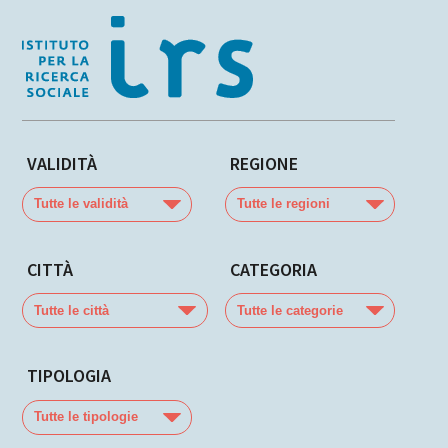
VALIDITÀ
REGIONE
Tutte
Tutte
le
le
validità
regioni
CITTÀ
CATEGORIA
Tutte
Tutte
le
le
città
categorie
TIPOLOGIA
Tutte
le
tipologie